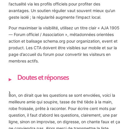
l’actualité via les profils officiels pour profiter des
avantages. Un soutien régulier vaut souvent mieux qu’un
geste isolé ; la régularité augmente l’impact local.
Pour maximiser la visibilité, utilisez un titre clair « AJA 1905
— Forum officiel / Association », métadonnées orientées
action et balisage schema.org pour organization, event et
product. Les CTA doivent être visibles sur mobile et sur la
page d’accueil du forum pour convertir les visiteurs en
membres actifs.
Doutes et réponses
Bon, on dirait que les questions se sont envolées, voici la
meilleure amie qui soupire, tasse de thé tiède à la main,
robe froissée, prête à raconter. Pour écrire cent mots par
question, il faut d’abord les questions, clairement, une par
ligne, sinon on improvise, on digresse, on chante faux et ça
ne conviendra pas. Alors merci de transmettre la liste