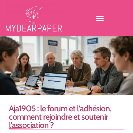
Aja1905 : le forum et l’adhésion,
comment rejoindre et soutenir
l’association ?