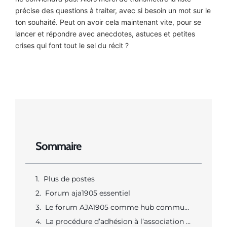
précise des questions à traiter, avec si besoin un mot sur le
ton souhaité. Peut on avoir cela maintenant vite, pour se
lancer et répondre avec anecdotes, astuces et petites
crises qui font tout le sel du récit ?
Sommaire
Plus de postes
Forum aja1905 essentiel
Le forum AJA1905 comme hub communautaire pour accéder aux discussions et ressources
La procédure d’adhésion à l’association AJA-1905 et les moyens concrets de soutien